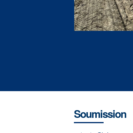
Soumission