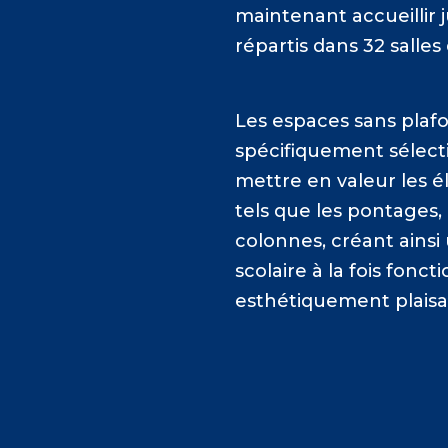
maintenant accueillir 
répartis dans 32 salles 
Les espaces sans plaf
spécifiquement sélec
mettre en valeur les é
tels que les pontages, 
colonnes, créant ains
scolaire à la fois fonct
esthétiquement plaisa