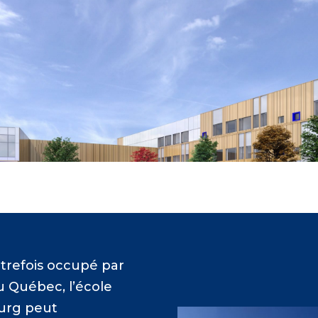
utrefois occupé par
u Québec, l’école
urg peut